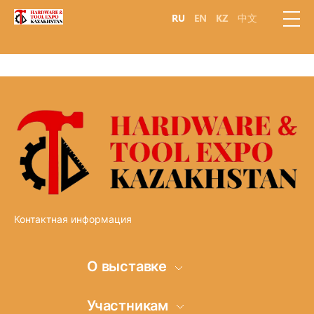
RU
EN
KZ
中文
Контактная информация
О выставке
Информация о
Участникам