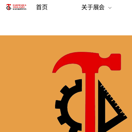
首页
关于展会
展会概况
展品范围
参加展览的方式
地点和方向
评论