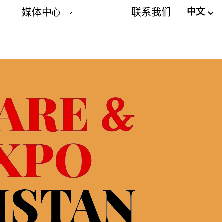
中文
媒体中心
联系我们
展会信息发布
照片-视频
媒体伙伴