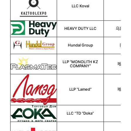
LLC Koval
俄罗
HEAVY DUTY LLC
乌兹别克
Hundal Group
巴基斯
LLP “MONOLITH KZ
哈萨克
COMPANY”
LLP “Lamed”
哈萨克
LLC “TD “Doka”
俄罗