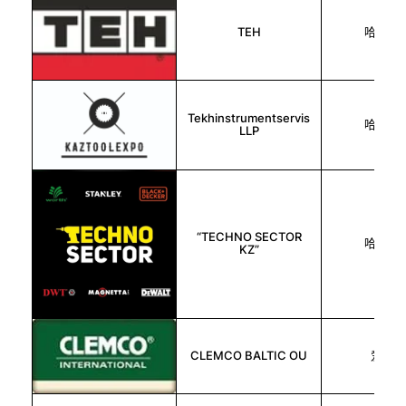
ТЕН
哈萨克
Tekhinstrumentservis
哈萨克
LLP
“TECHNO SECTOR
哈萨克
KZ”
CLEMCO BALTIC OU
爱沙尼