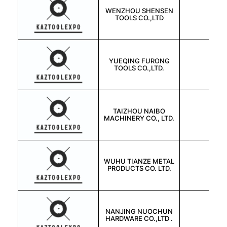
WENZHOU SHENSEN
中国
TOOLS CO.,LTD
YUEQING FURONG
中国
TOOLS CO.,LTD.
TAIZHOU NAIBO
中国
MACHINERY CO., LTD.
WUHU TIANZE METAL
中国
PRODUCTS CO. LTD.
NANJING NUOCHUN
中国
HARDWARE CO.,LTD .