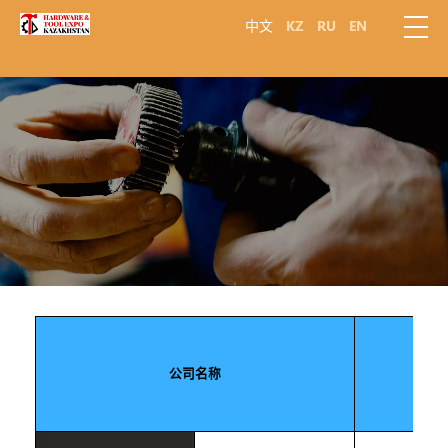
中文
KZ
RU
EN
公司名称
国家