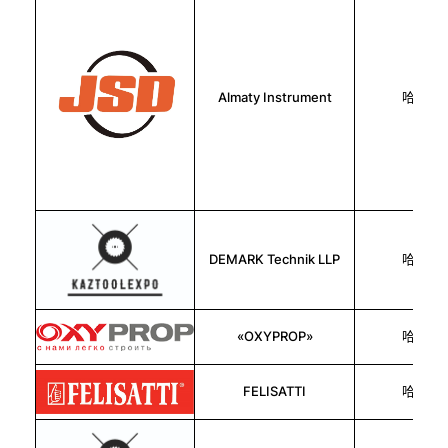
Almaty Instrument
哈萨克
DEMARK Technik LLP
哈萨克
«OXYPROP»
哈萨克
FELISATTI
哈萨克