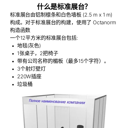
什么是标准展台？
标准展台由铝制檩条和白色墙板 (2.5 m x 1 m)
构成。对于标准展台的构建，使用了 Octanorm
构造函数
一个12平方米的标准展台包括:
地毯(灰色)
1张桌子，2把椅子
带有公司名称的楣板（最多15个字符）。
3个射灯壁灯
220W插座
垃圾桶