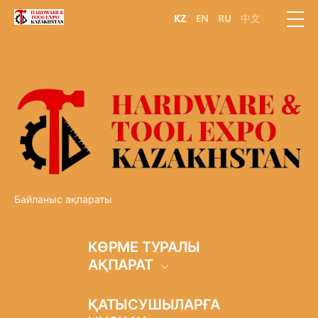
KZ
EN
RU
中文
Байланыс ақпараты
КӨРМЕ ТУРАЛЫ
АҚПАРАТ
КӨРМЕ МӘЛІМЕТІ
ҚАТЫСУШЫЛАРҒА