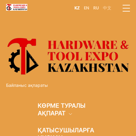
KZ
EN
RU
中文
Байланыс ақпараты
КӨРМЕ ТУРАЛЫ
АҚПАРАТ
КӨРМЕ МӘЛІМЕТІ
ҚАТЫСУШЫЛАРҒА