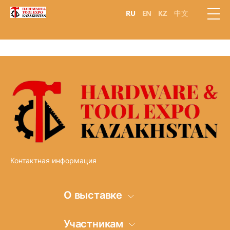
RU
EN
KZ
中文
Контактная информация
О выставке
Информация о
Участникам