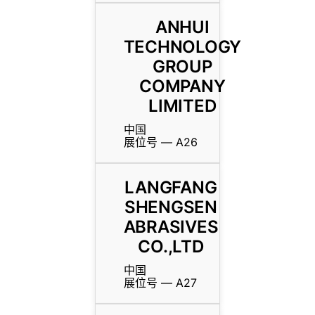
ANHUI
TECHNOLOGY
GROUP
COMPANY
LIMITED
中国
展位号 — A26
LANGFANG
SHENGSEN
ABRASIVES
CO.,LTD
中国
展位号 — A27