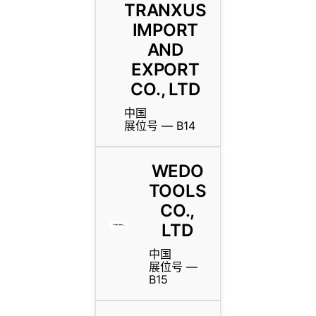
TRANXUS
IMPORT
AND
EXPORT
CO., LTD
中国
展位号 — B14
WEDO
TOOLS
CO.,
LTD
中国
展位号 —
B15