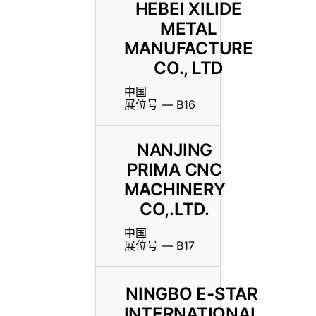
HEBEI XILIDE
METAL
MANUFACTURE
CO., LTD
中国
展位号 — B16
NANJING
PRIMA CNC
MACHINERY
CO,.LTD.
中国
展位号 — B17
NINGBO E-STAR
INTERNATIONAL