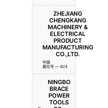
ZHEJIANG
CHENGKANG
MACHINERY &
ELECTRICAL
PRODUCT
MANUFACTURING
CO.,LTD.
中国
展位号 — B24
NINGBO
BRACE
POWER
TOOLS