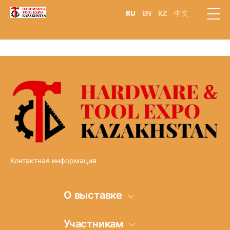
RU
EN
KZ
中文
Контактная информация
О выставке
Информация о
Участникам